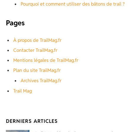
Pourquoi et comment utiliser des bâtons de trail ?
Pages
À propos de TrailMag.fr
Contacter TrailMag.fr
Mentions légales de TrailMag.fr
Plan du site TrailMag.fr
Archives TrailMag.fr
Trail Mag
DERNIERS ARTICLES